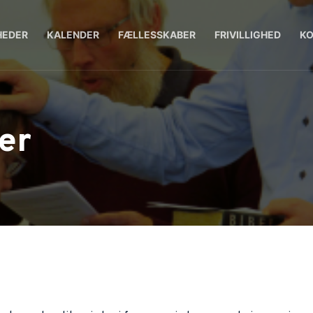
HEDER
KALENDER
FÆLLESSKABER
FRIVILLIGHED
K
er