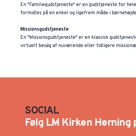
En "Familiegudstjeneste" er en gudstjeneste for hel
formidles på en enkel og ligefrem måde i børnehøjde
Missionsgudstjeneste
En "Missionsgudstjeneste" er en klassisk gudstjenest
virtuelt besøg af nuværende eller tidligere missionæ
SOCIAL
Følg 
LM Kirken Herning 