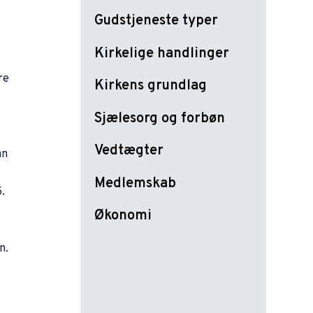
Gudstjeneste typer
Kirkelige handlinger
e 
Kirkens grundlag
Sjælesorg og forbøn
Vedtægter
n 
Medlemskab
. 
Økonomi
. 