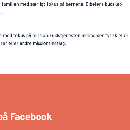
e familien med særligt fokus på børnene. Bibelens budskab 
.
e med fokus på mission. Gudstjenesten indeholder fysisk eller 
rer eller andre missionsindslag. 
på Facebook