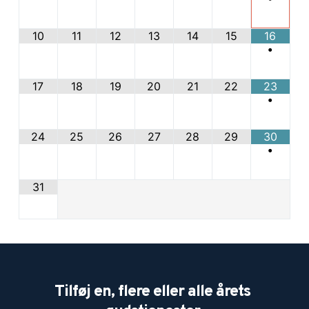
10
11
12
13
14
15
16
•
17
18
19
20
21
22
23
•
24
25
26
27
28
29
30
•
31
Tilføj en, flere eller alle årets 