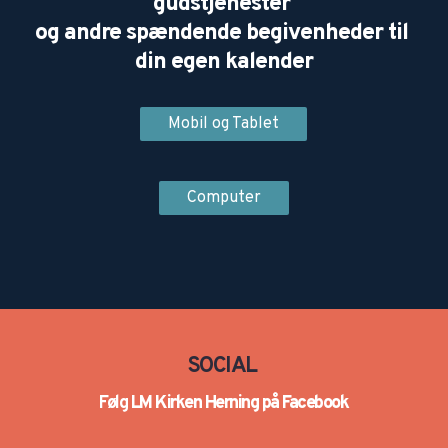
gudstjenester 
og andre spændende begivenheder til 
din egen kalender
Mobil og Tablet
Computer
SOCIAL
Følg 
LM Kirken Herning på Facebook